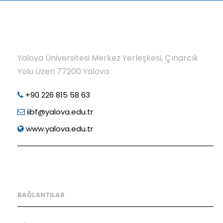
Yalova Üniversitesi Merkez Yerleşkesi, Çınarcık
Yolu Üzeri 77200 Yalova
+90 226 815 58 63
iibf@yalova.edu.tr
www.yalova.edu.tr
BAĞLANTILAR