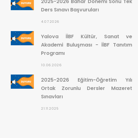
2025-2026 Bahar Dönemi Sonu Tek
Ders Sınavı Başvuruları
4.07.2026
Yalova İİBF Kültür, Sanat ve
Akademi Buluşması - İİBF Tanıtım
Programı
10.06.2026
2025-2026 Eğitim-Öğretim Yılı
Ortak Zorunlu Dersler Mazeret
Sınavları
21.11.2025