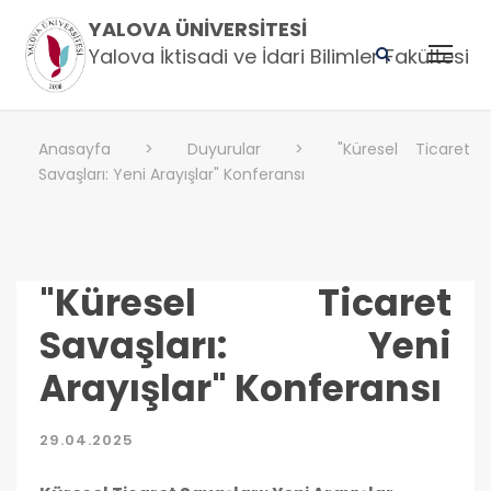
YALOVA ÜNIVERSITESI
Yalova İktisadi ve İdari Bilimler Fakültesi
Anasayfa
>
Duyurular
>
"Küresel Ticaret
Savaşları: Yeni Arayışlar" Konferansı
"Küresel Ticaret
Savaşları: Yeni
Arayışlar" Konferansı
29.04.2025