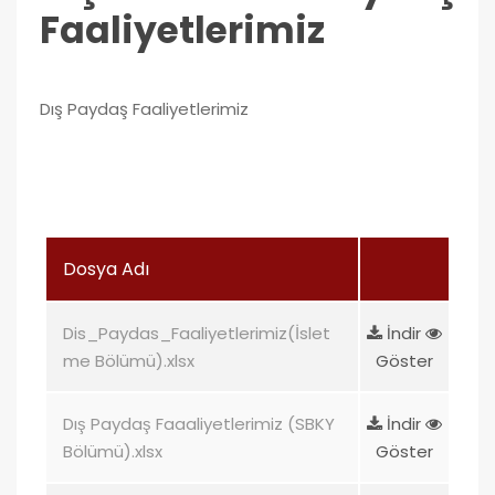
Faaliyetlerimiz
Dış Paydaş Faaliyetlerimiz
Dosya Adı
Dis_Paydas_Faaliyetlerimiz(İslet
İndir
me Bölümü).xlsx
Göster
Dış Paydaş Faaaliyetlerimiz (SBKY
İndir
Bölümü).xlsx
Göster