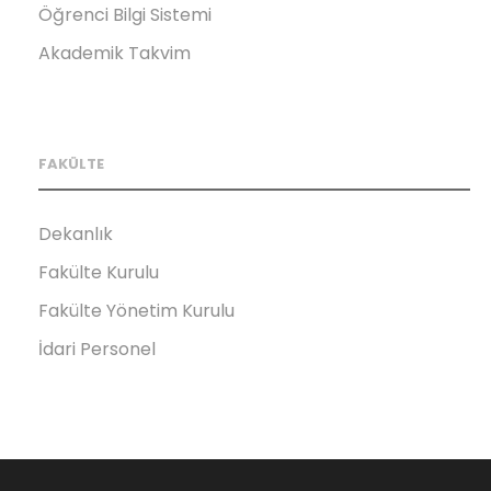
Öğrenci Bilgi Sistemi
Akademik Takvim
FAKÜLTE
Dekanlık
Fakülte Kurulu
Fakülte Yönetim Kurulu
İdari Personel